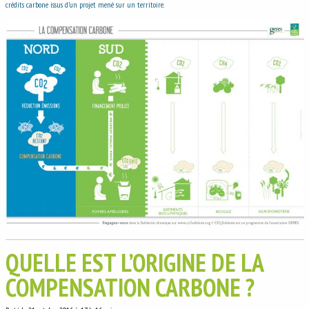
crédits carbone issus d’un projet mené sur un territoire.
QUELLE EST L’ORIGINE DE LA
COMPENSATION CARBONE ?