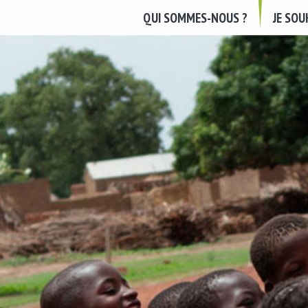
QUI SOMMES-NOUS ?
JE SO