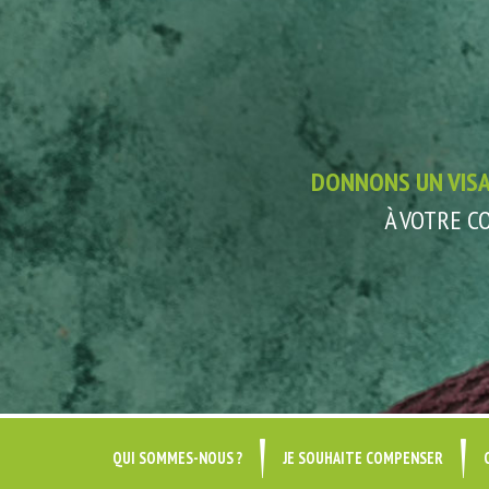
DONNONS UN VIS
À VOTRE 
QUI SOMMES-NOUS ?
JE SOUHAITE COMPENSER