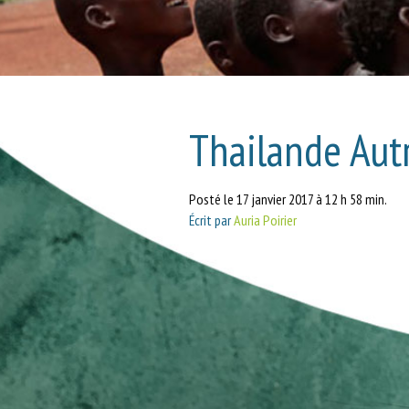
Thailande Au
Posté le 17 janvier 2017 à 12 h 58 min.
Écrit par
Auria Poirier