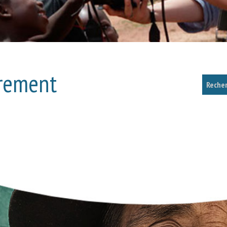
trement