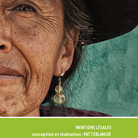
MENTIONS LÉGALES
conception et réalisation :
PATTEBLANCHE