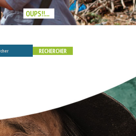
OUPS!!...