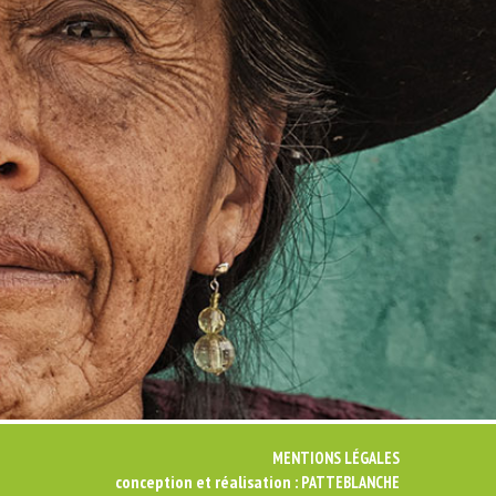
MENTIONS LÉGALES
conception et réalisation :
PATTEBLANCHE