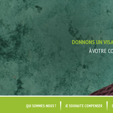
DONNONS UN VIS
À VOTRE 
QUI SOMMES-NOUS ?
JE SOUHAITE COMPENSER