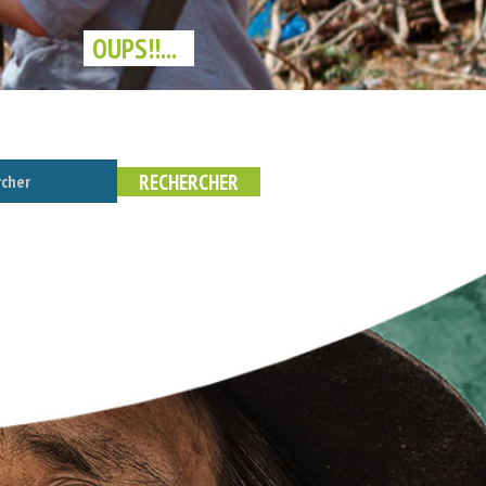
OUPS!!...