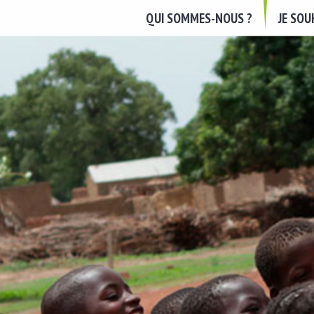
QUI SOMMES-NOUS ?
JE SO