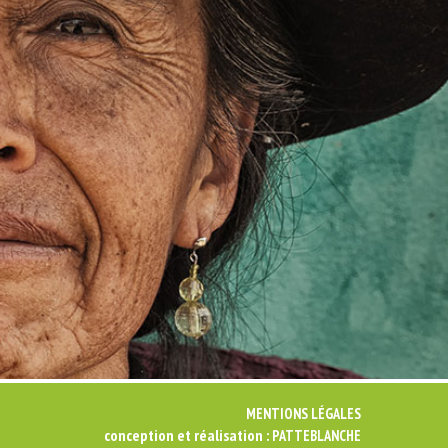
MENTIONS LÉGALES
conception et réalisation :
PATTEBLANCHE