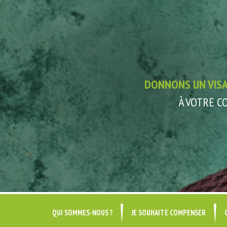
DONNONS UN VIS
À VOTRE 
QUI SOMMES-NOUS ?
JE SOUHAITE COMPENSER