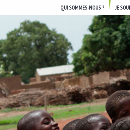
QUI SOMMES-NOUS ?
JE SO