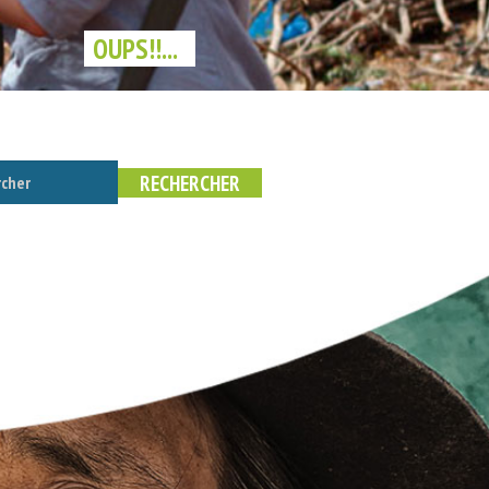
OUPS!!...