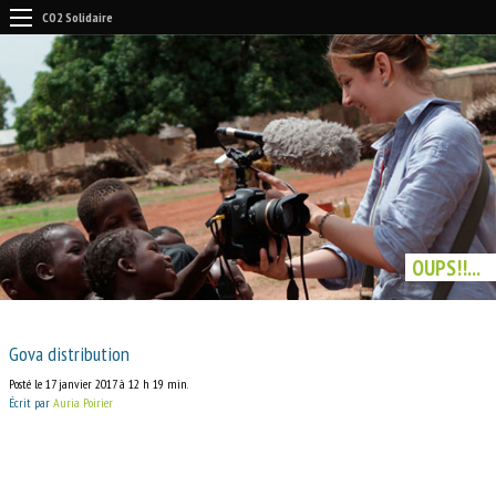
CO2 Solidaire
OUPS!!...
Gova distribution
Posté le 17 janvier 2017 à 12 h 19 min.
Écrit par
Auria Poirier