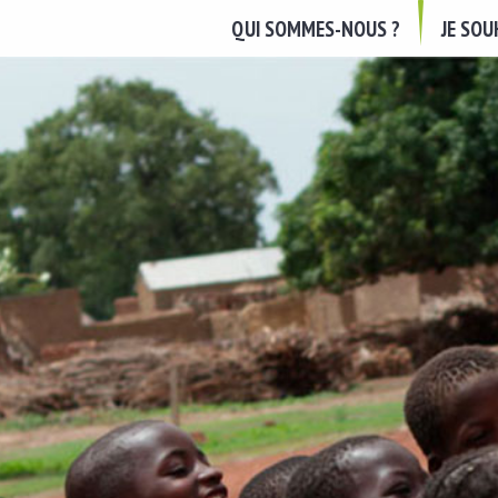
QUI SOMMES-NOUS ?
JE SO