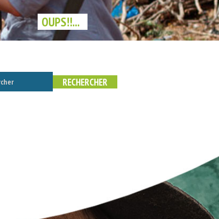
OUPS!!...