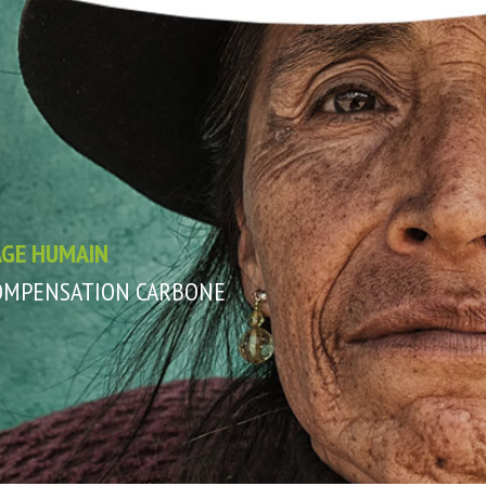
AGE HUMAIN
COMPENSATION CARBONE