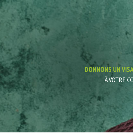
DONNONS UN VIS
À VOTRE 