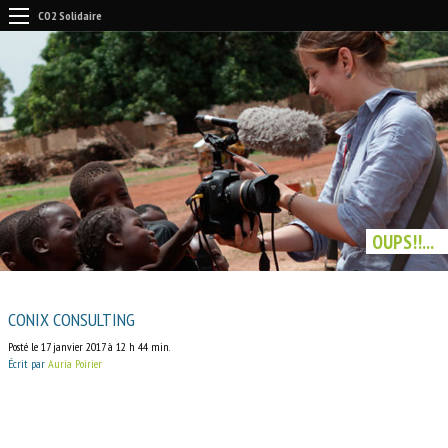
CO2 Solidaire
OUPS!!...
CONIX CONSULTING
Posté le 17 janvier 2017 à 12 h 44 min.
Écrit par
Auria Poirier