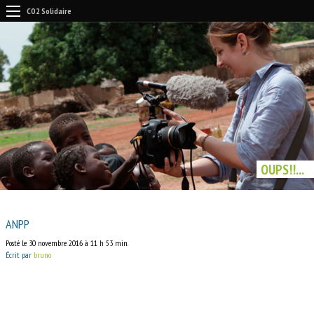
CO2 Solidaire
OUPS!!...
ANPP
Posté le 30 novembre 2016 à 11 h 53 min.
Écrit par
bruno