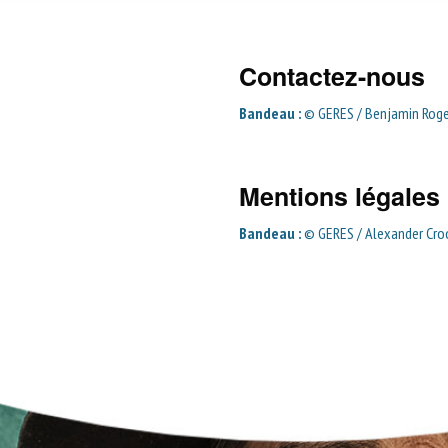
Contactez-nous
Bandeau :
© GERES / Benjamin Rog
Mentions légales
Bandeau :
© GERES / Alexander Cro