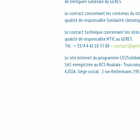
de Déléguée Générale du GERES.
Le contact concernant les contenus du si
qualité de responsable Solidarité climati
Le contact technique concernant les sit
qualité de responsable NTIC au GERES.
Tél : + 33/4 4 42 18 55 88 –
contact@gere
Le site internet du programme CO2Solidair
SAS enregistrée au RCS Roubaix–Tourcoin
6202A. Siège social : 2 rue Kellermann, 591