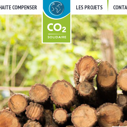
UHAITE COMPENSER
LES PROJETS
CONTA