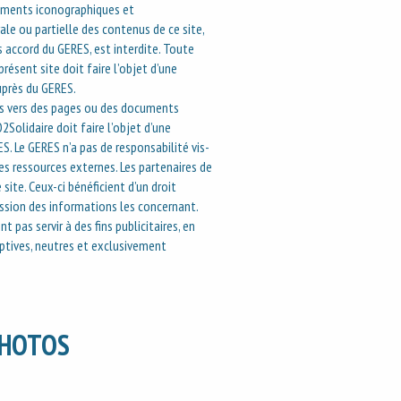
cuments iconographiques et
ale ou partielle des contenus de ce site,
s accord du GERES, est interdite. Toute
résent site doit faire l’objet d’une
uprès du GERES.
es vers des pages ou des documents
Solidaire doit faire l’objet d’une
S. Le GERES n’a pas de responsabilité vis-
es ressources externes. Les partenaires de
ite. Ceux-ci bénéficient d’un droit
ression des informations les concernant.
 pas servir à des fins publicitaires, en
ptives, neutres et exclusivement
PHOTOS