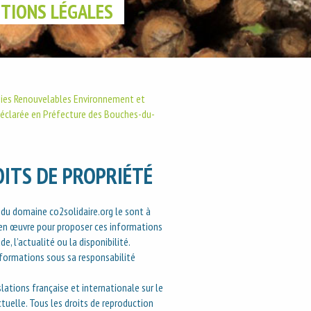
TIONS LÉGALES
rgies Renouvelables Environnement et
t déclarée en Préfecture des Bouches-du-
ITS DE PROPRIÉTÉ
e du domaine co2solidaire.org le sont à
 en œuvre pour proposer ces informations
de, l’actualité ou la disponibilité.
 informations sous sa responsabilité
slations française et internationale sur le
ectuelle. Tous les droits de reproduction