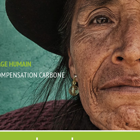
AGE HUMAIN
COMPENSATION CARBONE