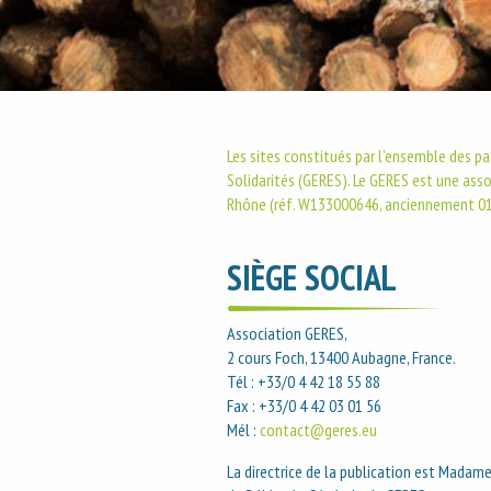
Les sites constitués par l’ensemble des 
Solidarités (GERES). Le GERES est une asso
Rhône (réf. W133000646, anciennement 0
SIÈGE SOCIAL
Association GERES,
2 cours Foch, 13400 Aubagne, France.
Tél : +33/0 4 42 18 55 88
Fax : +33/0 4 42 03 01 56
Mél :
contact@geres.eu
La directrice de la publication est Mada