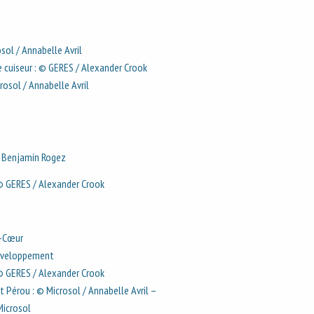
sol / Annabelle Avril
 cuiseur : © GERES / Alexander Crook
rosol / Annabelle Avril
/ Benjamin Rogez
© GERES / Alexander Crook
c-Cœur
 Développement
© GERES / Alexander Crook
t Pérou : © Microsol / Annabelle Avril –
Microsol