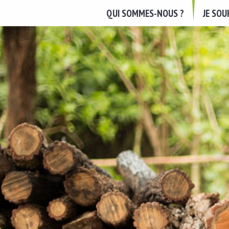
QUI SOMMES-NOUS ?
JE SO