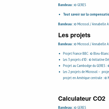
Bandeau :
© GERES
Tout savoir sur la compensati
Bandeau :
© Microsol / Annabelle Av
Les projets
Bandeau :
© Microsol / Annabelle Av
Projet France BBC : © Bleu-Blan
Les 3 projets d’ID : © Initiative
Projet au Cambodge du GERES : 
Les 2 projets de Microsol – proje
projet en Amérique centrale : © 
Calculateur CO2
Bandeau :
© GERES