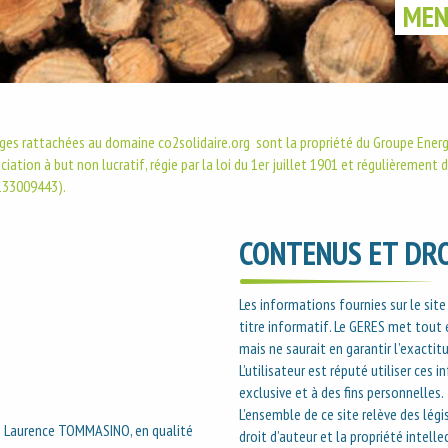
MEN
pages rattachées au domaine co2solidaire.org sont la propriété du Groupe Ene
ciation à but non lucratif, régie par la loi du 1er juillet 1901 et régulièremen
133009443).
CONTENUS ET DRO
Les informations fournies sur le sit
titre informatif. Le GERES met tout
mais ne saurait en garantir l’exactitu
L’utilisateur est réputé utiliser ces
exclusive et à des fins personnelles.
L’ensemble de ce site relève des légi
me Laurence TOMMASINO, en qualité
droit d’auteur et la propriété intell