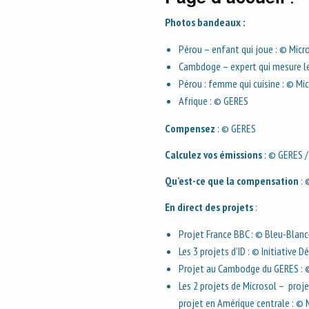
Photos bandeaux :
Pérou – enfant qui joue : © Micro
Cambdoge – expert qui mesure le
Pérou : femme qui cuisine : © Mic
Afrique : © GERES
Compensez
: © GERES
Calculez vos émissions
: © GERES 
Qu’est-ce que la compensation
: 
En direct des projets
:
Projet France BBC : © Bleu-Blan
Les 3 projets d’ID : © Initiative
Projet au Cambodge du GERES : 
Les 2 projets de Microsol – proje
projet en Amérique centrale : © 