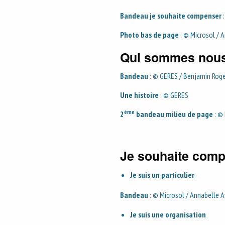
Bandeau je souhaite compenser
:
Photo bas de page
: © Microsol / A
Qui sommes nous
Bandeau
: © GERES / Benjamin Rog
Une histoire
: © GERES
ème
2
bandeau milieu de page
: © 
Je souhaite comp
Je suis un particulier
Bandeau
: © Microsol / Annabelle Av
Je suis une organisation