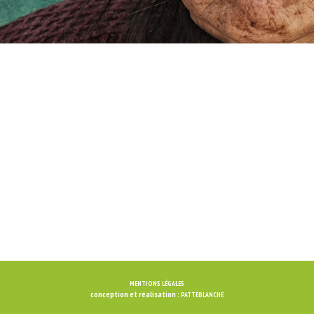
MENTIONS LÉGALES
conception et réalisation :
PATTEBLANCHE