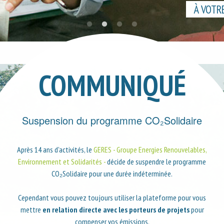
À VOTR
COMMUNIQUÉ
Suspension du programme CO₂Solidaire
Après 14 ans d'activités, le
GERES - Groupe Energies Renouvelables,
Environnement et Solidarités -
décide de suspendre le programme
CO₂Solidaire pour une durée indéterminée.
Cependant vous pouvez toujours utiliser la plateforme pour vous
mettre
en relation directe avec les porteurs de projets
pour
compenser vos émissions.