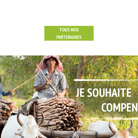
TOUS NOS
PARTENAIRES
JE SOUHAITE
COMPEN