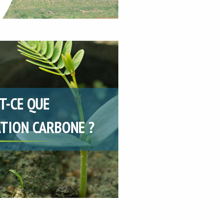
T-CE QUE
TION CARBONE ?