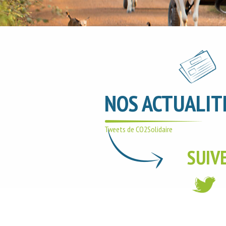
NOS ACTUALIT
Tweets de CO2Solidaire
SUIV