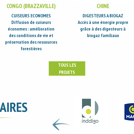
CHINE
CHINE
DIGESTEURS A BIOGAZ
CUISINIERES ECONOMES
Accès à une énergie propre
Amélioration des
grâce à des digesteurs à
conditions de vie et
biogaz familiaux
préservation des ressources
forestières
TOUS LES
PROJETS
AIRES