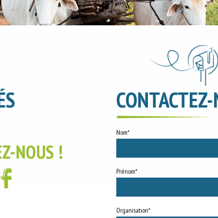
ÉS
CONTACTEZ-
Nom*
EZ-NOUS !
Prénom*
Organisation*