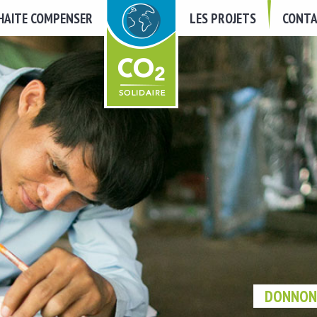
UHAITE COMPENSER
LES PROJETS
CONTA
DONNONS