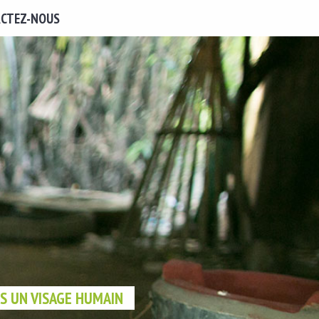
CTEZ-NOUS
 UN VISAGE HUMAIN