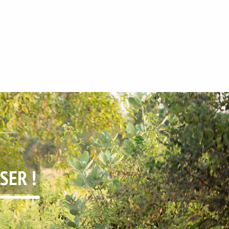
SER !